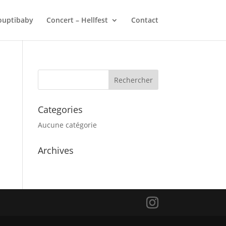
ouptibaby
Concert – Hellfest
Contact
Categories
Aucune catégorie
Archives