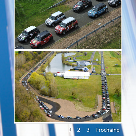
1
2
3
Prochaine