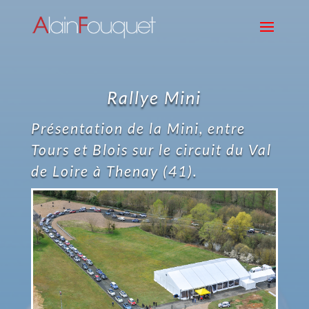
Rallye Mini
Présentation de la Mini, entre
Tours et Blois sur le circuit du Val
de Loire à Thenay (41).